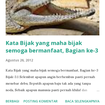
Kata Bijak yang maha bijak
semoga bermanfaat, Bagian ke-3
Agustus 26, 2012
Kata Bijak yang maha bijak semoga bermanfaat, Bagian ke-3
Bijak-3.1 Selembut apapun angin berhembus pasti pernah
menebar debu, Seputih apapun baju tak ada yang tanpa
noda, Sebaik apapun manusia pasti pernah khilaf dan
melakukan kesalahan, Menyambung kasih, beralaskan ikhlas,
BERBAGI
POSTING KOMENTAR
BACA SELENGKAPNYA
beratapkan Doa, Semasa hidup bersimbah khilaf dan dosa,