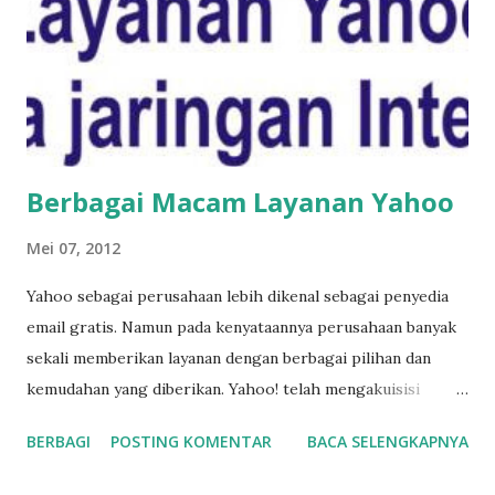
Berbagai Macam Layanan Yahoo
Mei 07, 2012
Yahoo sebagai perusahaan lebih dikenal sebagai penyedia
email gratis. Namun pada kenyataannya perusahaan banyak
sekali memberikan layanan dengan berbagai pilihan dan
kemudahan yang diberikan. Yahoo! telah mengakuisisi
berbagai perusahaan yang mengumpulkan informasi dari
BERBAGI
POSTING KOMENTAR
BACA SELENGKAPNYA
pengguna. Perusahaan yang terdaftar di bawah ini memiliki
praktik privasi yang sudah ada sebelumnya yang mungkin,