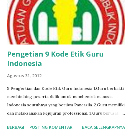
Pengetian 9 Kode Etik Guru
Indonesia
Agustus 31, 2012
9 Pengertian dan Kode Etik Guru Indonesia 1.Guru berbakti
membimbing peserta didik untuk membentuk manusia
Indonesia seutuhnya yang berjiwa Pancasila. 2.Guru memiliki
dan melaksanakan kejujuran professional. 3.Guru berusaha
memperoleh informasi tentang peserta didik sebagai bahan
BERBAGI
POSTING KOMENTAR
BACA SELENGKAPNYA
melakukan bimbingan dan pembinaan. 4.Guru menciptakan