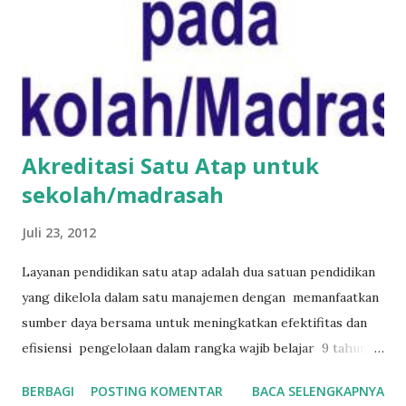
Akreditasi Satu Atap untuk
sekolah/madrasah
Juli 23, 2012
Layanan pendidikan satu atap adalah dua satuan pendidikan
yang dikelola dalam satu manajemen dengan memanfaatkan
sumber daya bersama untuk meningkatkan efektifitas dan
efisiensi pengelolaan dalam rangka wajib belajar 9 tahun.
Akreditasi satuan Pendidikan Satu Atap terdiri dari TK-SD
BERBAGI
POSTING KOMENTAR
BACA SELENGKAPNYA
Satap, SD-SMP S atap , RA-MI Satap, dan MI-MTs Satap.