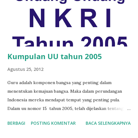
Kumpulan UU tahun 2005
Agustus 25, 2012
Guru adalah komponen bangsa yang penting dalam
menentukan kemajuan bangsa. Maka dalam perundangan
Indonesia mereka mendapat tempat yang penting pula.
Dalam uu nomor 15 tahun 2005, telah dijelaskan tentang
guru dan kedudukan guru. Dalam Undang-Undang ini yang
BERBAGI
POSTING KOMENTAR
BACA SELENGKAPNYA
dimaksud Guru adalah : 1. Guru adalah pendidik profesional
dengan tugas utama mendidik, mengajar, membimbing,