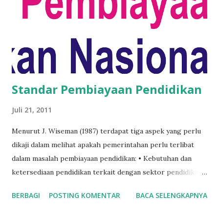
Standar Pembiayaan Pendidikan
Juli 21, 2011
Menurut J. Wiseman (1987) terdapat tiga aspek yang perlu
dikaji dalam melihat apakah pemerintahan perlu terlibat
dalam masalah pembiayaan pendidikan: • Kebutuhan dan
ketersediaan pendidikan terkait dengan sektor pendidikan
dapat dianggap sebagai salah satu alat perdagangan dan
BERBAGI
POSTING KOMENTAR
BACA SELENGKAPNYA
kebutuhan akan investasi dalam sumberdaya
manusia/human capital • Pembiayaan pendidikan terkait