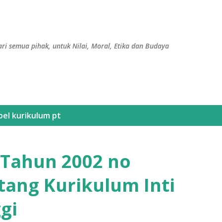
Langsung ke konten utama
ri semua pihak, untuk Nilai, Moral, Etika dan Budaya
bel
kurikulum pt
Tahun 2002 no
tang Kurikulum Inti
gi